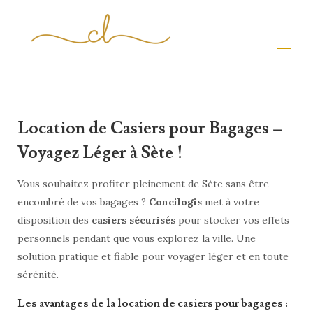
Inicio
Propiedades
▾
Location de Casiers pour Bagages –
Experiencias únicas
Voyagez Léger à Sète !
Propietarios ✍︎
▾
Viajeros
▾
Vous souhaitez profiter pleinement de Sète sans être
encombré de vos bagages ?
Concilogis
met à votre
disposition des
casiers sécurisés
pour stocker vos effets
personnels pendant que vous explorez la ville. Une
solution pratique et fiable pour voyager léger et en toute
sérénité.
Les avantages de la location de casiers pour bagages :