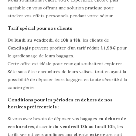
Nous souhaitons rendre votre expérience encore plus
agréable en vous offrant une solution pratique pour
stocker vos effets personnels pendant votre séjour.
Tarif spécial pour nos clients
Du
lundi au vendredi
, de
10h à 18h
, les clients de
Concilogis
peuvent profiter d’un tarif réduit à
1,99€
pour
le gardiennage de leurs bagages.
Cette offre est idéale pour ceux qui souhaitent explorer
Sète sans être encombrés de leurs valises, tout en ayant la
possibilité de déposer leurs bagages en toute sécurité à la
conciergerie.
Conditions pour les périodes en dehors de nos
horaires préférentiels :
Si vous avez besoin de déposer vos bagages
en dehors de
ces horaires
, à savoir
du vendredi 18h au lundi 10h
, les
tarifs seront ceux appliqués aux
clients extérieurs
, soit