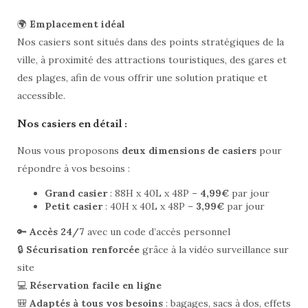
🌍
Emplacement idéal
Nos casiers sont situés dans des points stratégiques de la
ville, à proximité des attractions touristiques, des gares et
des plages, afin de vous offrir une solution pratique et
accessible.
Nos casiers en détail :
Nous vous proposons
deux dimensions de casiers
pour
répondre à vos besoins :
Grand casier
: 88H x 40L x 48P –
4,99€
par jour
Petit casier
: 40H x 40L x 48P –
3,99€
par jour
🔑
Accès 24/7
avec un code d’accès personnel
🔒
Sécurisation renforcée
grâce à la vidéo surveillance sur
site
💻
Réservation facile en ligne
🎒
Adaptés à tous vos besoins
: bagages, sacs à dos, effets