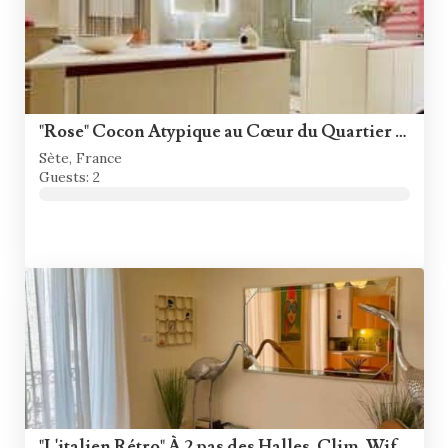
"Rose" Cocon Atypique au Cœur du Quartier Haut
Sète, France
Guests: 2
"L'italien Rétro" À 2 pas des Halles, Clim, Wifi !