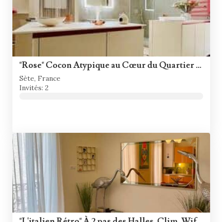
"Rose" Cocon Atypique au Cœur du Quartier Haut
Sète, France
Invités: 2
"L'italien Rétro" À 2 pas des Halles, Clim, Wifi !