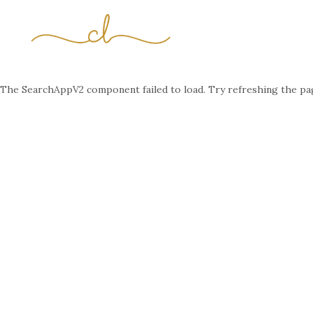
The SearchAppV2 component failed to load. Try refreshing the pa