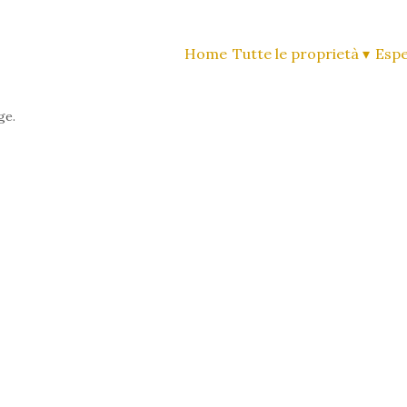
Home
Tutte le proprietà
▾
Espe
ge.