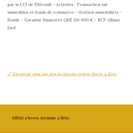
par la CCI de l'Hérault - Activités : Transaction sur
immeubles et fonds de commerce - Gestion immobilière -
Syndic - Garantie financière QBE 110 000 € - RCP Allianz
Iard
🔗 En savoir plus sur nos locations courte durée à Sète
Affitti a breve termine a Sète