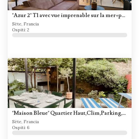
"Azur 2" T1 avec vue imprenable sur la mer+parking
Sète, Francia
Ospiti: 2
"Maison Bleue" Quartier Haut,Clim,Parking,Jardin
Sète, Francia
Ospiti: 6