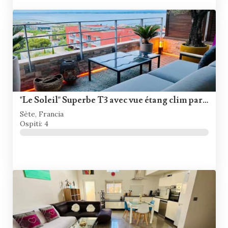
"Le Soleil" Superbe T3 avec vue étang clim parking piscine
Sète, Francia
Ospiti: 4