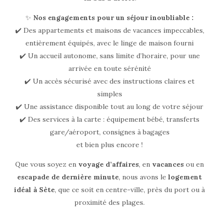
✨
Nos engagements pour un séjour inoubliable :
✔️ Des appartements et maisons de vacances impeccables,
entièrement équipés, avec le linge de maison fourni
✔️ Un accueil autonome, sans limite d’horaire, pour une
arrivée en toute sérénité
✔️ Un accès sécurisé avec des instructions claires et
simples
✔️ Une assistance disponible tout au long de votre séjour
✔️ Des services à la carte : équipement bébé, transferts
gare/aéroport, consignes à bagages
et bien plus encore !
Que vous soyez en
voyage d’affaires
, en
vacances
ou en
escapade de dernière minute
, nous avons le
logement
idéal à Sète
, que ce soit en centre-ville, près du port ou à
proximité des plages.