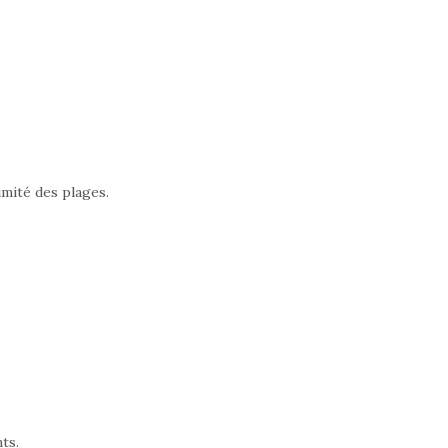
imité des plages.
ts.