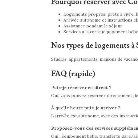
Pourquoi réserver avec Co
Logements propres, prêts à vivre, l
Arrivée autonome et instructions cl
Assistance pendant le séjour
Services à la carte (équipement béb
Nos types de logements à 
Studios, appartements, maisons de vacances
FAQ (rapide)
Puis-je réserver en direct ?
Oui, vous pouvez réserver directement dep
À quelle heure puis-je arriver ?
L’arrivée est autonome, avec des instruct
Proposez-vous des services supplémen
Oui : équipement bébé, transferts gare/aé