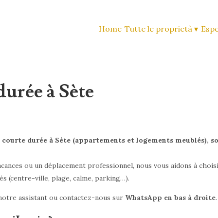
Home
Tutte le proprietà
▾
Espe
durée à Sète
 courte durée à Sète (appartements et logements meublés), s
ances ou un déplacement professionnel, nous vous aidons à choisir
 (centre-ville, plage, calme, parking…).
notre assistant ou contactez-nous sur
WhatsApp en bas à droite
.